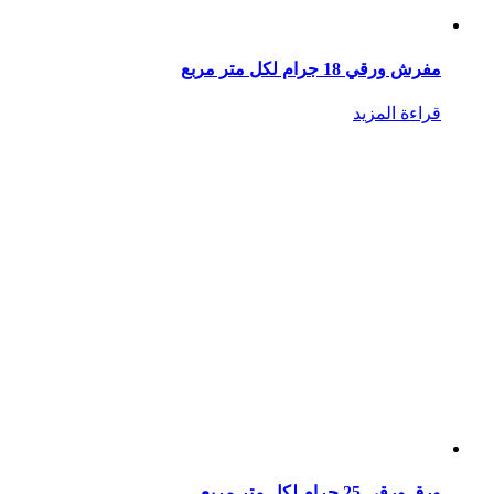
مفرش ورقي 18 جرام لكل متر مربع
قراءة المزيد
ورق ورقي 25 جرام لكل متر مربع