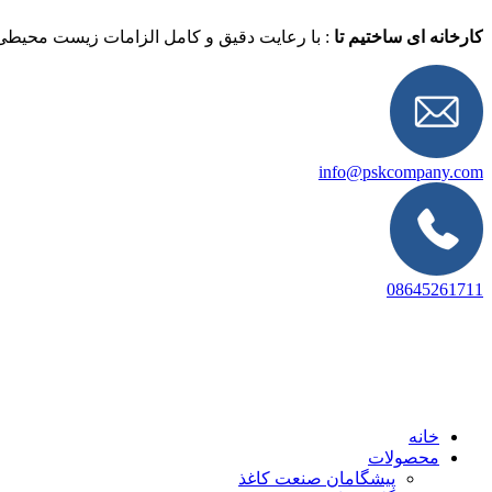
کارخانه ای ساختیم تا
: با رعایت دقیق و کامل الزامات زیست محیطی ،
info@pskcompany.com
08645261711
خانه
محصولات
پیشگامان صنعت کاغذ