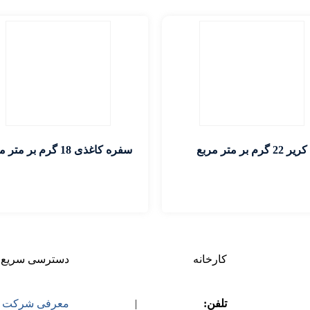
کریر 22 گرم بر متر مربع
سفره کاغذی 18 گرم بر متر مربع
اطلاعات بیشتر
اطلاعات بیشتر
کارخانه
دسترسی سریع
02
|
تلفن:
08645261709
|
معرفی شرکت