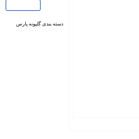
خدمات ما
دسته بندی
گلپونه پارس