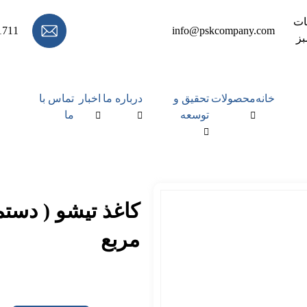
ات
1711
info@pskcompany.com
بز
خانه
محصولات
تحقیق و
درباره ما
اخبار
تماس با
توسعه
ما
مربع