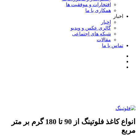
افتخارات و موفقیت ها
همکاری با ما
اخبار
اخبار
گالری عکس و ویدیو
شبکه های اجتماعی
مقالات
تماس با ما
انواع کاغذ فلوتینگ از 90 تا 180 گرم بر متر
مربع