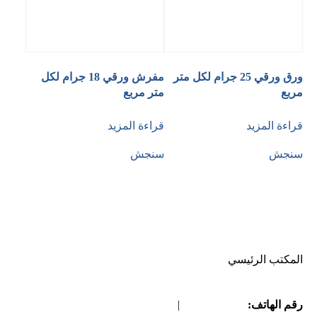
ورق ورقي 25 جرام لكل متر
مفرش ورقي 18 جرام لكل
مربع
متر مربع
قراءة المزيد
قراءة المزيد
سنجش
سنجش
المكتب الرئيسي
رقم الهاتف:
02126645793
|
02126645073