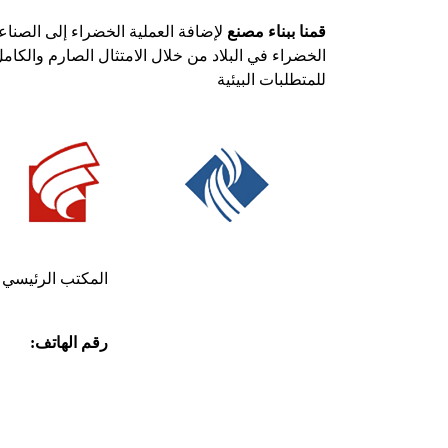
قمنا ببناء مصنع
لإضافة العملية الخضراء إلى الصنا
الخضراء في البلاد من خلال الامتثال الصارم والكام
للمتطلبات البيئية
المكتب الرئيسي
رقم الهاتف:
5793
02126645073
رقم الهاتف:
5793
02126645073