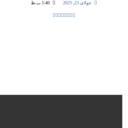
جولای 23, 2025
1:40 ب.ظ