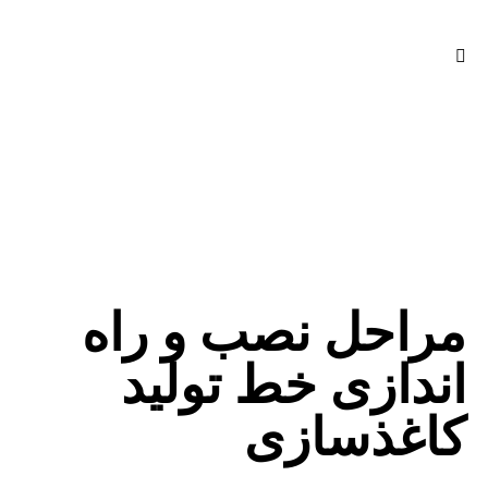
مراحل نصب و راه
اندازی خط تولید
کاغذسازی